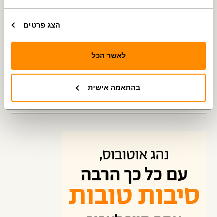
מחפשים נהגים ונהגות
הצג פרטים
נהג מקצועי? יש לנו הצעה מצוינת בשבילך
לאשר הכל
הסבה לנהגי אוטובוס
לומדים מקצוע חדש, מתחילים לעבוד ונהנים
בהתאמה אישית
מהתנאים הטובים בענף