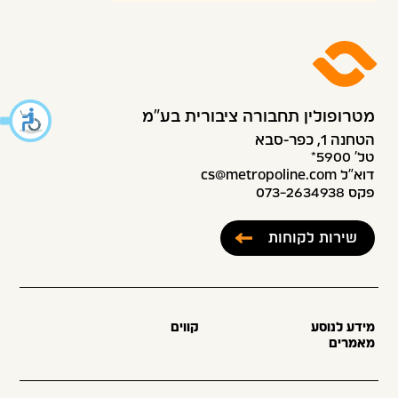
מטרופולין תחבורה ציבורית בע״מ
הטחנה 1, כפר-סבא
טל׳ 5900*
דוא”ל cs@metropoline.com
פקס 073-2634938
שירות לקוחות
מידע לנוסע
קווים
מאמרים