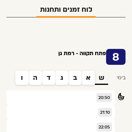
לוח זמנים ותחנות
פתח תקווה - רמת גן
8
ש
א
ב
ג
ד
ה
ו
בימי
20:50
21:10
22:05