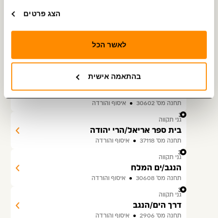
28
גני תקווה
הצג פרטים
דרך המשי
תחנה מס׳ 36075
איסוף והורדה
29
לאשר הכל
גני תקווה
דרך הים/דרך המלך
תחנה מס׳ 31195
איסוף והורדה
בהתאמה אישית
30
גני תקווה
דרך המלך/טיילת התקווה
תחנה מס׳ 30602
איסוף והורדה
31
גני תקווה
בית ספר אריאל/הרי יהודה
תחנה מס׳ 37118
איסוף והורדה
32
גני תקווה
הנגב/ים המלח
תחנה מס׳ 30608
איסוף והורדה
33
גני תקווה
דרך הים/הנגב
תחנה מס׳ 2906
איסוף והורדה