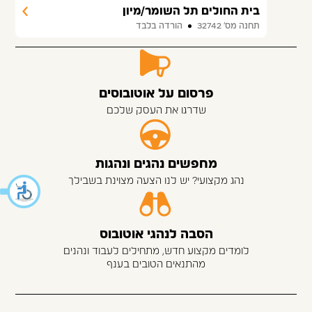
בית החולים תל השומר/מיון
תחנה מס׳ 32742
הורדה בלבד
פרסום על אוטובוסים
שדרגו את העסק שלכם
מחפשים נהגים ונהגות
נהג מקצועי? יש לנו הצעה מצוינת בשבילך
הסבה לנהגי אוטובוס
לומדים מקצוע חדש, מתחילים לעבוד ונהנים
מהתנאים הטובים בענף