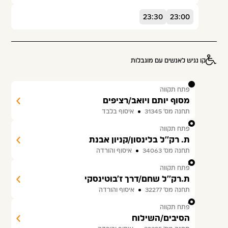
23:30
23:00
קו נגיש לאנשים עם מוגבלות
1
פתח תקווה
מסוף יותם ויואב/רציפים
תחנה מס׳ 31345
איסוף בלבד
2
פתח תקווה
ת. רק''ל בלינסון/קניון אבנת
תחנה מס׳ 34063
איסוף והורדה
3
פתח תקווה
ת.רק''ל שחם/דרך ז'בוטינסקי
תחנה מס׳ 32277
איסוף והורדה
4
פתח תקווה
הסיבים/השילוח