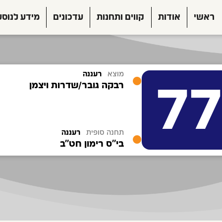
ראשי
אודות
קווים ותחנות
עדכונים
מידע לנוסע
מוצא
רעננה
77
רבקה גובר/שדרות ויצמן
תחנה סופית
רעננה
בי''ס רימון חט''ב