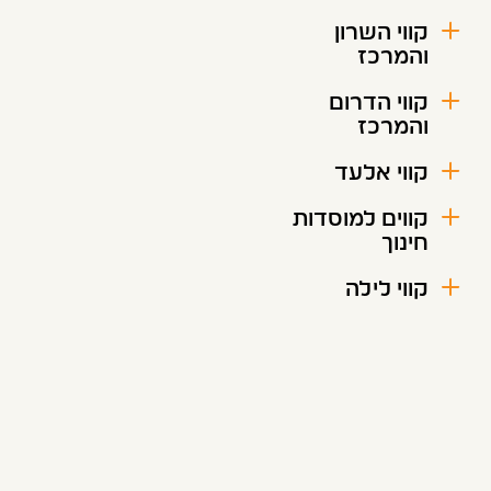
קווי השרון
והמרכז
קווי הדרום
והמרכז
קווי אלעד
קווים למוסדות
חינוך
קווי לילה