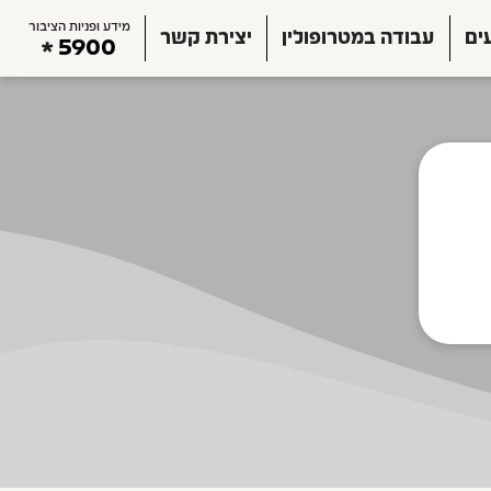
מידע ופניות הציבור
ים
עבודה במטרופולין
יצירת קשר
5900