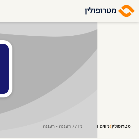
מטרופולין
קווים ותחנות
קו 77 רעננה - רעננה