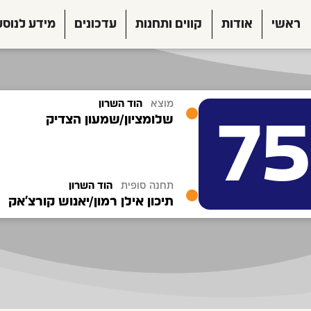
ראשי
אודות
קווים ותחנות
עדכונים
מידע לנוסע
מוצא
הוד השרון
7
שלומציון/שמעון הצדיק
תחנה סופית
הוד השרון
תיכון אילן רמון/יאנוש קורצ'אק