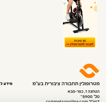
מטרופולין תחבורה ציבורית בע״מ
מידע לנ
הטחנה 1, כפר-סבא
טל׳ 5900*
דוא”ל cs@metropoline.com