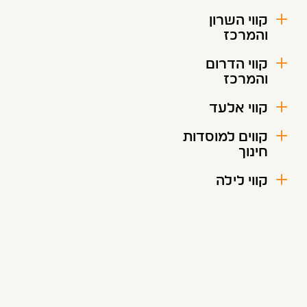
קווי השרון
והמרכז
קווי הדרום
והמרכז
קווי אלעד
קווים למוסדות
חינוך
קווי לילה