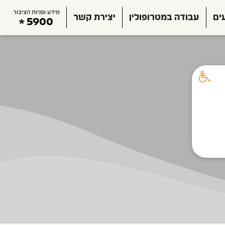
מידע ופניות הציבור
ים
עבודה במטרופולין
יצירת קשר
5900