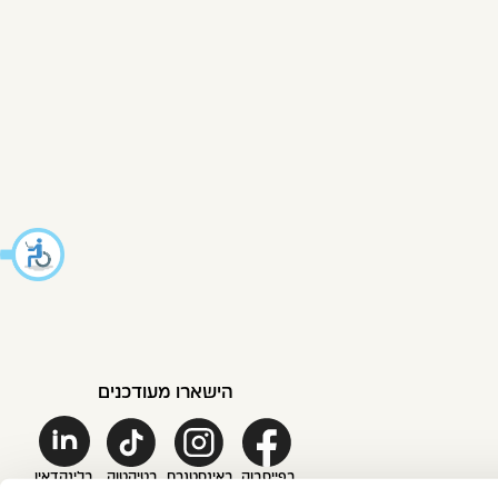
הישארו מעודכנים
בפייסבוק
באינסטגרם
בטיקטוק
בלינקדאין