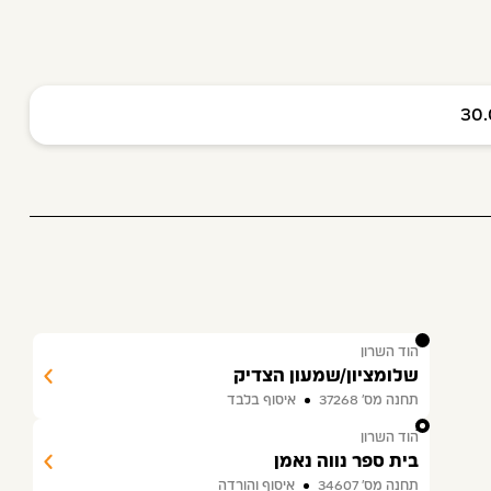
30.
1
הוד השרון
שלומציון/שמעון הצדיק
תחנה מס׳ 37268
איסוף בלבד
2
הוד השרון
בית ספר נווה נאמן
תחנה מס׳ 34607
איסוף והורדה