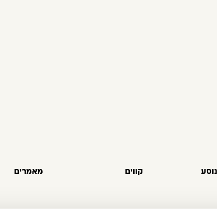
וסע
קווים
מאמרים