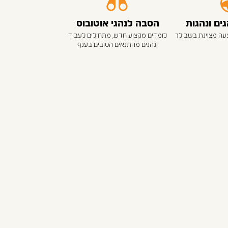
ם ונהגות
הסבה לנהגי אוטובוס
צעה מצוינת בשבילך
לומדים מקצוע חדש, מתחילים לעבוד
ונהנים מהתנאים הטובים בענף