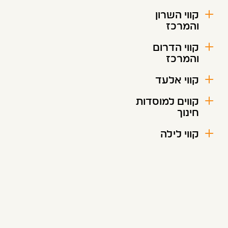
קווי השרון
והמרכז
קווי הדרום
והמרכז
קווי אלעד
קווים למוסדות
חינוך
קווי לילה