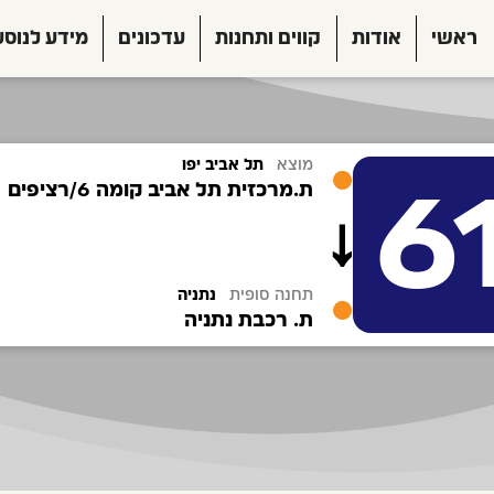
ראשי
אודות
קווים ותחנות
עדכונים
מידע לנוסע
מוצא
תל אביב יפו
6
ת.מרכזית תל אביב קומה 6/רציפים
תחנה סופית
נתניה
ת. רכבת נתניה