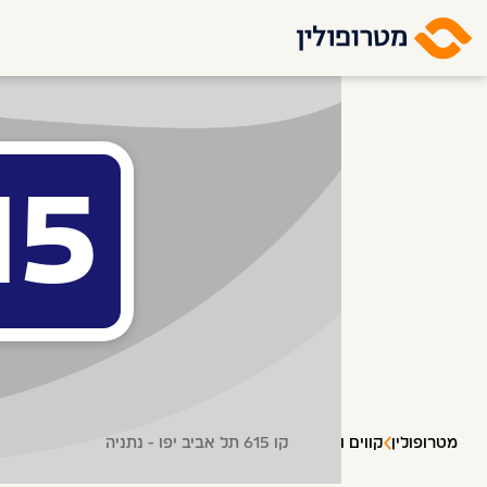
15
מטרופולין
קווים ותחנות
קו 615 תל אביב יפו - נתניה