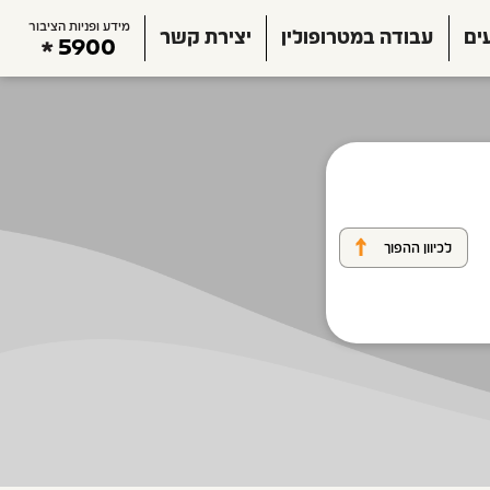
מידע ופניות הציבור
ים
עבודה במטרופולין
יצירת קשר
5900
לכיוון ההפוך