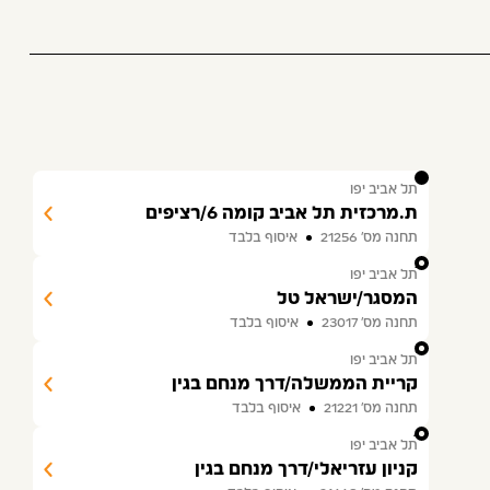
1
תל אביב יפו
ת.מרכזית תל אביב קומה 6/רציפים
תחנה מס׳ 21256
איסוף בלבד
2
תל אביב יפו
המסגר/ישראל טל
תחנה מס׳ 23017
איסוף בלבד
3
תל אביב יפו
קריית הממשלה/דרך מנחם בגין
תחנה מס׳ 21221
איסוף בלבד
4
תל אביב יפו
קניון עזריאלי/דרך מנחם בגין