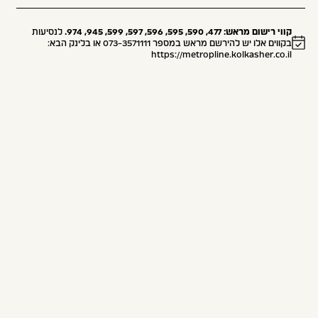
קווי רישום מראש: 477, 590, 595, 596, 597, 599, 945, 974.
לנסיעות
בקווים אלו יש להירשם מראש במספר
073-3571111
או בלינק הבא:
https://metropline.kolkasher.co.il