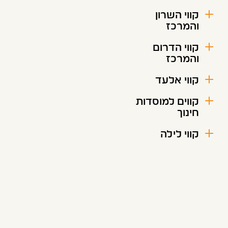
קווי השרון
והמרכז
קווי הדרום
והמרכז
קווי אלעד
קווים למוסדות
חינוך
קווי לילה