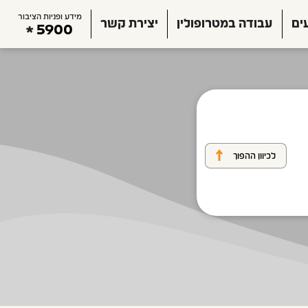
מידע ופניות הציבור
ים
עבודה במטרופולין
יצירת קשר
5900
לכיוון ההפוך