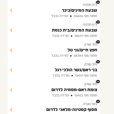
22
בית חלקיה
שבעת המינים/כיכר
תחנה מס׳ 33606
הורדה בלבד
23
בית חלקיה
שבעת המינים/בית כנסת
תחנה מס׳ 35691
הורדה בלבד
24
נחל שורק
חפץ חיים/גני טל
תחנה מס׳ 38394
הורדה בלבד
25
נחל שורק
בני ראם/גשר הולכי רגל
תחנה מס׳ 13401
הורדה בלבד
26
נחל שורק
צומת ראם-מסמיה לדרום
תחנה מס׳ 13402
הורדה בלבד
27
באר טוביה
מסוף קסטינה-מלאכי לדרום