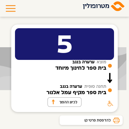
5
מוצא
ערערה בנגב
בית ספר לחינוך מיוחד
תחנה סופית
ערערה בנגב
בית ספר מקיף עמל אלנור
לכיוון ההפוך
להדפסת פרטי קו