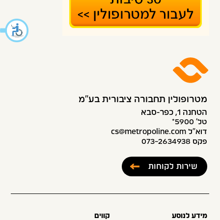
מטרופולין תחבורה ציבורית בע״מ
הטחנה 1, כפר-סבא
טל׳ 5900*
דוא”ל cs@metropoline.com
פקס 073-2634938
שירות לקוחות
מידע לנוסע
קווים