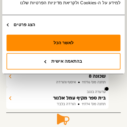
למידע על ה-Cookies ולקריאת מדיניות הפרטיות שלנו 
17
ערערה בנגב
שכונה 4 א
תחנה מס׳ 11769
איסוף והורדה
18
הצג פרטים
ערערה בנגב
שכונה 6
תחנה מס׳ 11771
איסוף והורדה
לאשר הכל
19
ערערה בנגב
בית ספר מקיף עמל אלנור
תחנה מס׳ 11773
איסוף והורדה
בהתאמה אישית
20
ערערה בנגב
שכונה 8
תחנה מס׳ 11776
איסוף והורדה
21
ערערה בנגב
בית ספר מקיף עמל אלנור
תחנה מס׳ 11774
הורדה בלבד