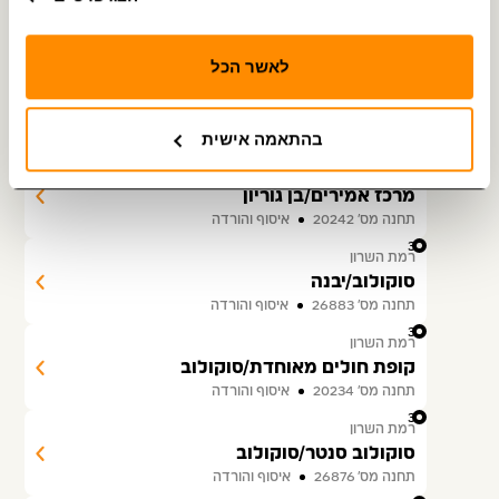
בן גוריון/חומה ומגדל
תחנה מס׳ 20308
איסוף והורדה
לאשר הכל
32
הרצליה
בן גוריון/ביל''ו
תחנה מס׳ 20886
איסוף והורדה
בהתאמה אישית
33
הרצליה
מרכז אמירים/בן גוריון
תחנה מס׳ 20242
איסוף והורדה
34
רמת השרון
סוקולוב/יבנה
תחנה מס׳ 26883
איסוף והורדה
35
רמת השרון
קופת חולים מאוחדת/סוקולוב
תחנה מס׳ 20234
איסוף והורדה
36
רמת השרון
סוקולוב סנטר/סוקולוב
תחנה מס׳ 26876
איסוף והורדה