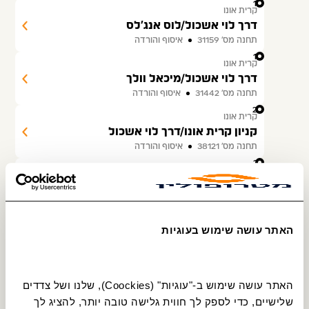
18
קרית אונו
דרך לוי אשכול/לוס אנג'לס
תחנה מס׳ 31159
איסוף והורדה
19
קרית אונו
דרך לוי אשכול/מיכאל וולך
תחנה מס׳ 31442
איסוף והורדה
20
קרית אונו
קניון קרית אונו/דרך לוי אשכול
תחנה מס׳ 38121
איסוף והורדה
21
קרית אונו
מרכז מסחרי רימון/דרך לוי אשכול
תחנה מס׳ 31138
איסוף והורדה
22
קרית אונו
האתר עושה שימוש בעוגיות
מכללת אונו/דרך אלכסנדרוני
תחנה מס׳ 36777
איסוף והורדה
23
אור יהודה
האתר עושה שימוש ב-"עוגיות" (Coockies), שלנו ושל צדדים 
צומת סביון/למזרח
שלישיים, כדי לספק לך חווית גלישה טובה יותר, להציג לך 
תחנה מס׳ 31642
איסוף והורדה