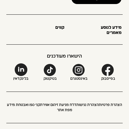
מידע לנוסע
קווים
מאמרים
הישארו מעודכנים
בפייסבוק
באינסטגרם
בטיקטוק
בלינקדאין
הצהרת פרטיות
הצהרת נגישות
דו״ח מניעת זיהום אוויר
תקני ISO ואבטחת מידע
מפת אתר