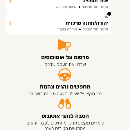
אזור תעשיה
תחנה מס׳ 14188
איסוף והורדה
30
ערד
יהודה/תחנה מרכזית
תחנה מס׳ 10351
הורדה בלבד
פרסום על אוטובוסים
שדרגו את העסק שלכם
מחפשים נהגים ונהגות
נהג מקצועי? יש לנו הצעה מצוינת בשבילך
הסבה לנהגי אוטובוס
לומדים מקצוע חדש, מתחילים לעבוד ונהנים
מהתנאים הטובים בענף