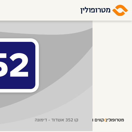
52
מטרופולין
קווים ותחנות
קו 352 אשדוד - דימונה