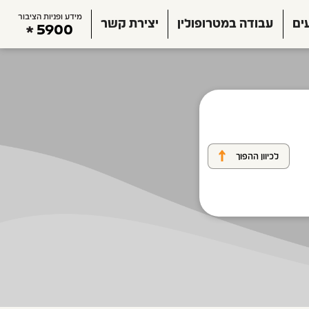
מידע ופניות הציבור
ים
עבודה במטרופולין
יצירת קשר
5900
לכיוון ההפוך