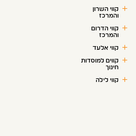
קווי השרון
והמרכז
קווי הדרום
והמרכז
קווי אלעד
קווים למוסדות
חינוך
קווי לילה