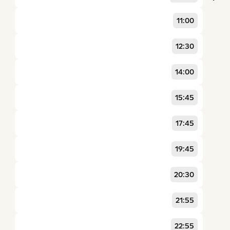
11:00
12:30
14:00
15:45
17:45
19:45
20:30
21:55
22:55