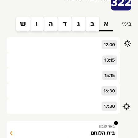
322
א
ב
ג
ד
ה
ו
ש
בימי
12:00
13:15
15:15
16:30
17:30
1
באר שבע
בית הלוחם