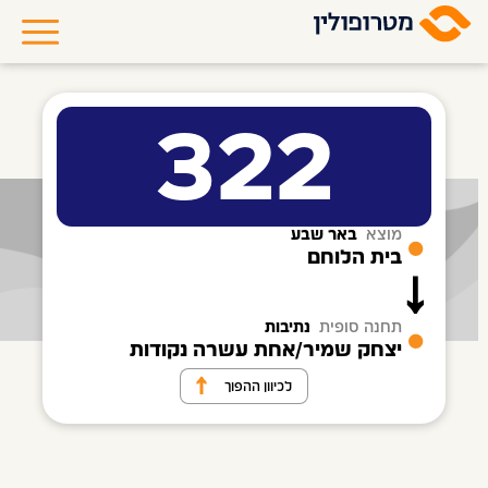
322
מוצא
באר שבע
בית הלוחם
תחנה סופית
נתיבות
יצחק שמיר/אחת עשרה נקודות
לכיוון ההפוך