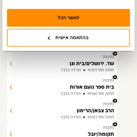
31
נתיבות
שדרות ירושלים/הרמב''ם
לאשר הכל
תחנה מס׳ 16505
הורדה בלבד
32
נתיבות
בהתאמה אישית
שד.ים/חי טייב
תחנה מס׳ 16506
הורדה בלבד
33
נתיבות
שד. ירושלים/בית וגן
תחנה מס׳ 19377
הורדה בלבד
34
נתיבות
בית ספר נועם אורות
תחנה מס׳ 19166
הורדה בלבד
35
נתיבות
הרב צבאן/הרימון
תחנה מס׳ 15927
הורדה בלבד
36
נתיבות
תקומה/יובל