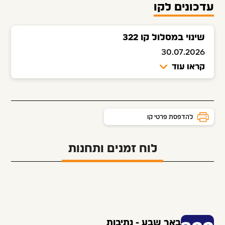
עדכונים לקו
שינוי במסלול קו 322
30.07.2026
קראו עוד
להדפסת פרטי קו
לוח זמנים ותחנות
באר שבע - נתיבות