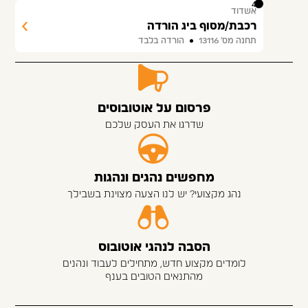
45
אשדוד
רכבת/מסוף ביג הורדה
תחנה מס׳ 13116
הורדה בלבד
פרסום על אוטובוסים
שדרגו את העסק שלכם
מחפשים נהגים ונהגות
נהג מקצועי? יש לנו הצעה מצוינת בשבילך
הסבה לנהגי אוטובוס
לומדים מקצוע חדש, מתחילים לעבוד ונהנים
מהתנאים הטובים בענף