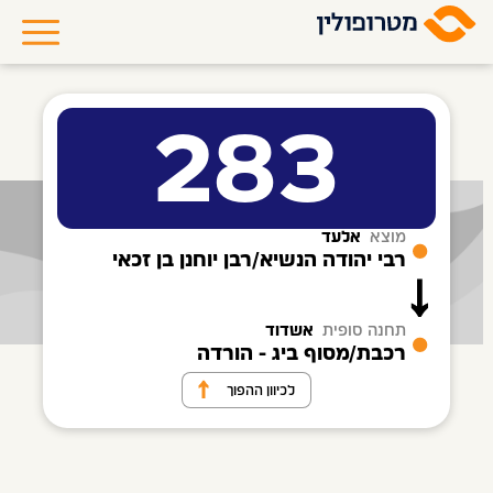
283
מוצא
אלעד
רבי יהודה הנשיא/רבן יוחנן בן זכאי
תחנה סופית
אשדוד
רכבת/מסוף ביג - הורדה
לכיוון ההפוך