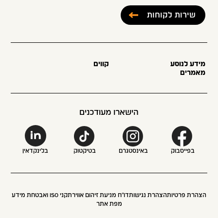
שירות לקוחות
מידע לנוסע
קווים
מאמרים
הישארו מעודכנים
בפייסבוק
באינסטגרם
בטיקטוק
בלינקדאין
הצהרת פרטיות
הצהרת נגישות
דו״ח מניעת זיהום אוויר
תקני ISO ואבטחת מידע
מפת אתר