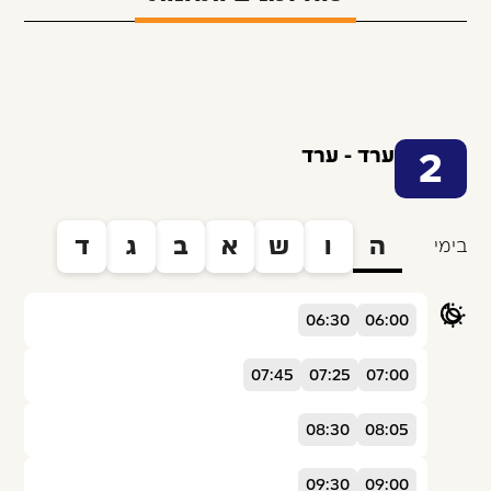
ערד - ערד
2
ה
ו
ש
א
ב
ג
ד
בימי
06:30
06:00
07:45
07:25
07:00
08:30
08:05
09:30
09:00