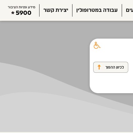
מידע ופניות הציבור
ים
עבודה במטרופולין
יצירת קשר
5900
לכיוון ההפוך