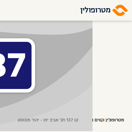
37
מטרופולין
קווים ותחנות
קו 137 תל אביב יפו - יהוד מונוסון