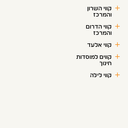
קווי השרון
והמרכז
קווי הדרום
והמרכז
קווי אלעד
קווים למוסדות
חינוך
קווי לילה