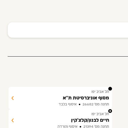
1
תל אביב יפו
מסוף אוניברסיטת ת''א
תחנה מס׳ 26682
איסוף בלבד
2
תל אביב יפו
חיים לבנון/קלצ'קין
תחנה מס׳ 21394
איסוף והורדה