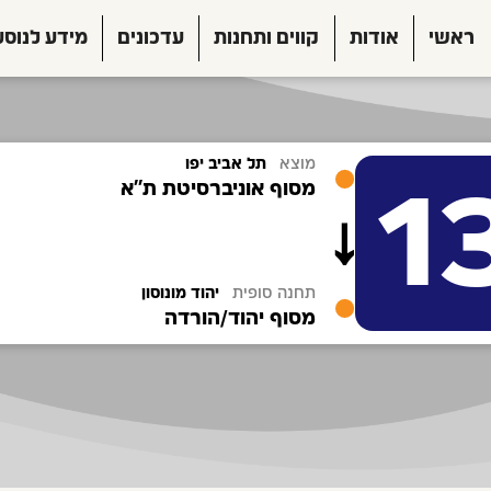
ראשי
אודות
קווים ותחנות
עדכונים
מידע לנוסע
מוצא
תל אביב יפו
1
מסוף אוניברסיטת ת''א
תחנה סופית
יהוד מונוסון
מסוף יהוד/הורדה