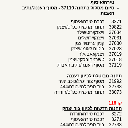
טירה/איסוף,
סיום מסלול בתחנה
37119 - מסוף רעננה/נתיב
האבות
3271 רכבת טירה/איסוף
39822 תחנה מרכזית כפ"ס/ויצמן
37034 וייצמן/רוטשילד
37031 וייצמן/ירושלים
37030 קניון ערים/וייצמן
37028 ביטוח לאומי/ויצמן
37019 ויצמן/זאב גלר
37018 טשרניחובסקי/ויצמן
37119 מסוף רעננה/נתיב האבות
תחנה מבוטלת לכיוון רעננה
31992 מסוף צור יגאל/כוכב יאיר
32733 בית ספר למשטרה/444
33073 תחנה מרכזית כפ"ס/הורדה
קו 118
תחנות חדשות לכיוון צור יצחק
3272 רכבת טירה/הורדה
3271 רכבת טירה/איסוף
32733 בית ספר למשטרה/444