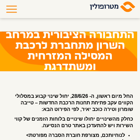
התחבורה הציבורית במרחב
השרון מתחברת לרכבת
המסילה המזרחית
ומשתדרגת
החל מיום ראשון, ה- 28/6/26, יחול שינוי קבוע במסלולי
הקווים עקב פתיחת תחנות הרכבת החדשות – טייבה
שומרון וטירה כוכב יאיר
, לפי הפירוט הבא:
כחלק מהשינויים יחולו שינויים בלוחות הזמנים של קווי
השירות ויש להתעדכן באתר טרם הנסיעה.
לנוחיותכם, מצורפת חוברת הסברה מפורטת>