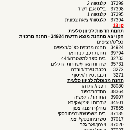
37399 קלנסווה 2
37398 בי"ס אבן רשיד
37395 קלנסווה 1
37394 קלנסווה/יציאה צפונית
קו 18
תחנות חדשות לכיוון סלעית
הקו יצא מתחנת מוצא חדשה 34924 - תחנה מרכזית
כפ"ס/רציפים
34924 תחנה מרכזית כפ"ס/רציפים
39794 תחנת רכבת נורדאו
32733 בית ספר למשטרה/444
35731 שדרות הארץ/שדרות הדקלים
3272 רכבת טירה/הורדה
3271 רכבת טירה/איסוף
תחנה מבוטלת לכיוון סלעית
38080 דפנה/התדהר
38364 התדהר/דפנה
39907 התדהר/התעשיה
34501 שדרות וייצמן/עקיבא
37865 מחלף רעננה צפון
37135 בית משפט/טשרניחובסקי
37017 טשרניחובסקי/ויצמן
37020 ויצמן/זאב גלר