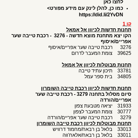
לחצו כאן
כמו כן, להלן לינק עם מידע מפורט>
https://did.li/2YvDN
קו 1
תחנות חדשות לכיוון אל אמאל
הקו יצא מתחנת מוצא חדשה - 3276 - רכבת טייבה שער
אפריים/איסוף
3276 רכבת טייבה שער אפריים/איסוף
39625 צומת המעבר לדרום
תחנות מבוטלות לכיוון אל אמאל
33781 תיכון עתיד טייבה
34805 בית ספר עמל
תחנות חדשות לכיוון רכבת טייבה השומרון
סיום מסלול בתחנה 3279 - רכבת טייבה שער
אפריים/הורדה
31933 יציאה מטבעת צפון
30777 צומת המעבר לצפון
3279 רכבת טייבה שער אפריים/הורדה
תחנות מבוטלות לכיוון רכבת טייבה השומרון
33013 בלאל בן רבאח/מחמוד דרוויש
33011 בלאל בן רבאח/אלאח'ווה