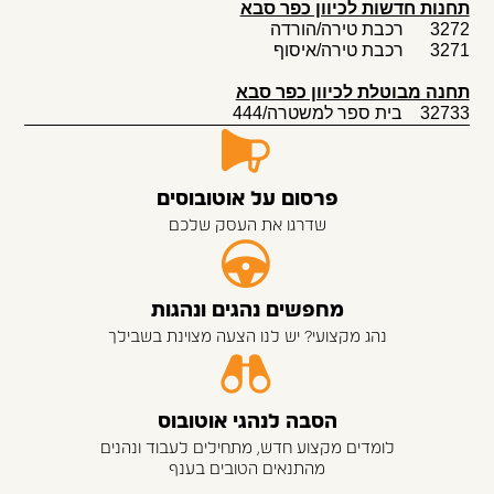
תחנות חדשות לכיוון כפר סבא
3272 רכבת טירה/הורדה
3271 רכבת טירה/איסוף
תחנה מבוטלת לכיוון כפר סבא
32733 בית ספר למשטרה/444
פרסום על אוטובוסים
שדרגו את העסק שלכם
מחפשים נהגים ונהגות
נהג מקצועי? יש לנו הצעה מצוינת בשבילך
הסבה לנהגי אוטובוס
לומדים מקצוע חדש, מתחילים לעבוד ונהנים
מהתנאים הטובים בענף