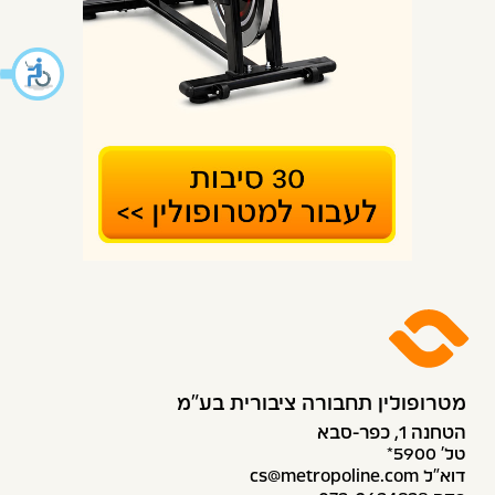
מטרופולין תחבורה ציבורית בע״מ
הטחנה 1, כפר-סבא
טל׳ 5900*
דוא”ל cs@metropoline.com